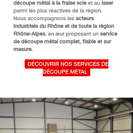
découpe métal à la fraise scie
et au
laser
parmi les plus réactives de la région.
Nous accompagnons les
acteurs
industriels du Rhône et de toute la région
Rhône-Alpes
, en leur proposant un
service
de découpe métal complet, fiable et sur
mesure
.
DÉCOUVRIR NOS SERVICES DE
DÉCOUPE MÉTAL