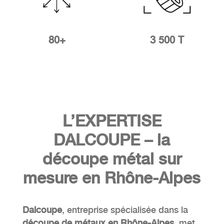
80+
3 500 T
L’
EXPERTISE
DALCOUPE – la
découpe métal sur
mesure en Rhône-Alpes
Dalcoupe
, entreprise spécialisée dans la
découpe de métaux en Rhône-Alpes
, met