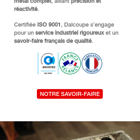
métal complet
, alliant
précision et
réactivité
.
Certifiée
ISO 9001
, Dalcoupe s’engage
pour un
service industriel rigoureux
et un
savoir-faire français de qualité
.
NOTRE SAVOIR-FAIRE