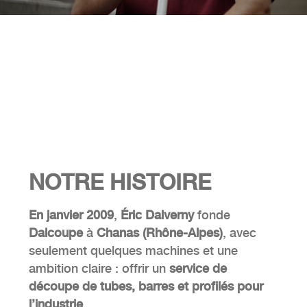
NOTRE
HISTOIRE
En janvier 2009
,
Éric Dalverny
fonde
Dalcoupe
à
Chanas (Rhône-Alpes)
, avec
seulement quelques machines et une
ambition claire : offrir un
service de
découpe de tubes, barres et profilés pour
l’industrie
.