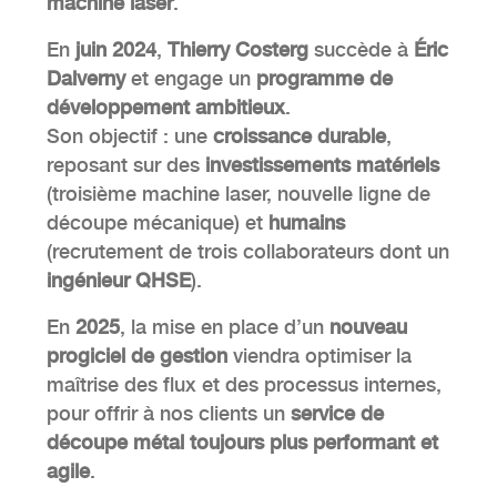
machine laser
.
En
juin 2024
,
Thierry Costerg
succède à
Éric
Dalverny
et engage un
programme de
développement ambitieux
.
Son objectif : une
croissance durable
,
reposant sur des
investissements matériels
(troisième machine laser, nouvelle ligne de
découpe mécanique) et
humains
(recrutement de trois collaborateurs dont un
ingénieur QHSE
).
En
2025
, la mise en place d’un
nouveau
progiciel de gestion
viendra optimiser la
maîtrise des flux et des processus internes,
pour offrir à nos clients un
service de
découpe métal toujours plus performant et
agile
.