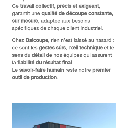
Ce
travail collectif, précis et exigeant
,
garantit une
qualité de découpe constante,
sur mesure
, adaptée aux besoins
spécifiques de chaque client industriel.
Chez
Dalcoupe
, rien n’est laissé au hasard :
ce sont les
gestes sûrs
, l’
œil technique
et le
sens du détail
de nos équipes qui assurent
la
fiabilité du résultat final
.
Le
savoir-faire humain
reste notre
premier
outil de production
.