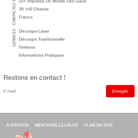
CONTACTEZ-NOUS
221 Impasse Du Moulin Des Gaux
38 150 Chanas
France
SERVICES
Découpe Laser
Découpe Traditionnelle
Finitions
Informations Pratiques
Restons en contact !
À PROPOS
MENTIONS LÉGALES
PLAN DU SITE