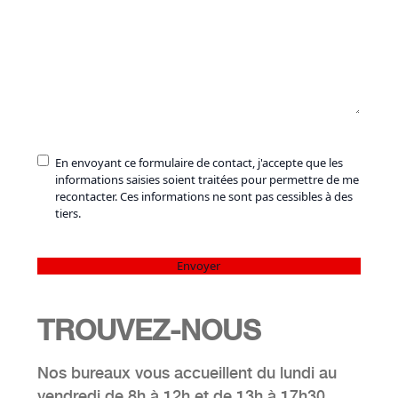
RGPD
En envoyant ce formulaire de contact, j'accepte que les
:
informations saisies soient traitées pour permettre de me
(Nécessaire)
recontacter. Ces informations ne sont pas cessibles à des
tiers.
TROUVEZ
-NOUS
Nos bureaux vous accueillent du lundi au
vendredi de 8h à 12h et de 13h à 17h30.